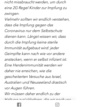
nicht missbraucht werden, um durch 
eine 2G Regel Kinder zur Impfung zu 
zwingen.
Vielmehr sollten wir endlich verstehen, 
dass die Impfung gegen das 
Coronavirus nur dem Selbstschutz 
dienen kann. Längst wissen wir, dass 
durch die Impfung keine sterile 
Immunität aufgebaut wird: jeder 
Geimpfte kann nach wie vor andere 
anstecken, wenn er selbst infiziert ist. 
Eine Herdenimmunität werden wir 
daher nie erreichen, wie die 
gescheiterten Versuche aus Israel, 
Australien und Neuseeland drastisch 
vor Augen führen.
Wir müssen daher endlich zu der 
Haltung zurückkehren, die wir noch vor 
einem Jahr hatten: diejenigen 