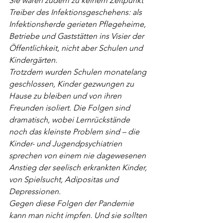
Sie waren zudem zu keinem Zeitpunkt 
Treiber des Infektionsgeschehens: als 
Infektionsherde gerieten Pflegeheime, 
Betriebe und Gaststätten ins Visier der 
Öffentlichkeit, nicht aber Schulen und 
Kindergärten.
Trotzdem wurden Schulen monatelang 
geschlossen, Kinder gezwungen zu 
Hause zu bleiben und von ihren 
Freunden isoliert. Die Folgen sind 
dramatisch, wobei Lernrückstände 
noch das kleinste Problem sind – die 
Kinder- und Jugendpsychiatrien 
sprechen von einem nie dagewesenen 
Anstieg der seelisch erkrankten Kinder, 
von Spielsucht, Adipositas und 
Depressionen.
Gegen diese Folgen der Pandemie 
kann man nicht impfen. Und sie sollten 