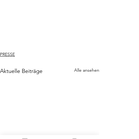
PRESSE
Alle ansehen
Aktuelle Beiträge