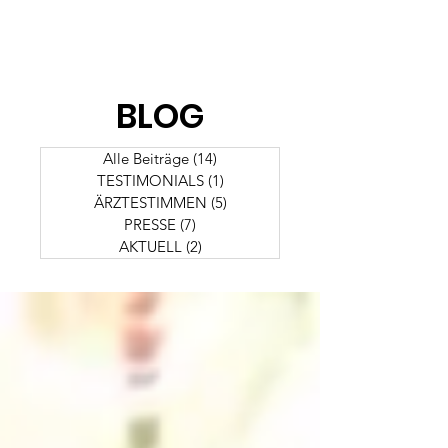
BLOG
Alle Beiträge
(14)
14 Beiträge
TESTIMONIALS
(1)
1 Beitrag
ÄRZTESTIMMEN
(5)
5 Beiträge
PRESSE
(7)
7 Beiträge
AKTUELL
(2)
2 Beiträge